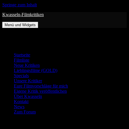
Springe zum Inhalt
Kwasseln-Filmkritiken
Menü und Widgets
Menü
Startseite
Filmliste
Neue Kritiken
Lieblingsfilme (GOLD)
Specials
Unsere Kritiker
Eure Filmvorschläge für mich
Eigene Kritik veröffentlichen
Über Kwasseln
Kontakt
News
Zum Forum
Suche